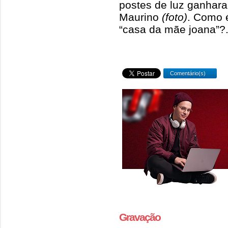
postes de luz ganhara
Maurino
(foto)
. Como 
“casa da mãe joana”?.
Comentário(s)
Gravação