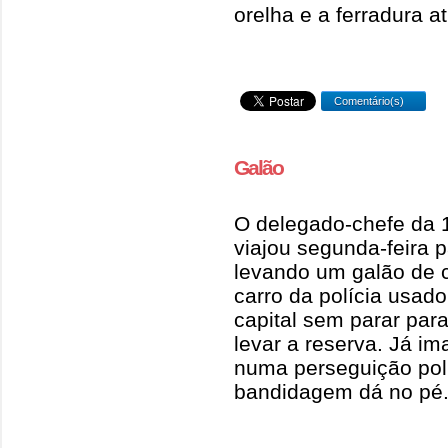
orelha e a ferradura at
Comentário(s)
Galão
O delegado-chefe da 1
viajou segunda-feira p
levando um galão de 
carro da polícia usad
capital sem parar par
levar a reserva. Já i
numa perseguição polic
bandidagem dá no pé.