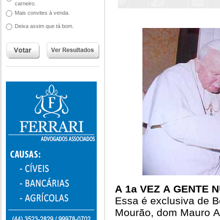
carneiro.
Mais convites à venda.
Deixa assim que tá bom.
A 1a VEZ A GENTE
Essa é exclusiva de 
Mourão, dom Mauro Ap