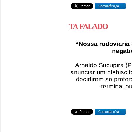
Comentário(s)
TA FALADO
“Nossa rodoviária
negati
Arnaldo Sucupira (P
anunciar um plebisci
decidirem se prefe
terminal ou
Comentário(s)