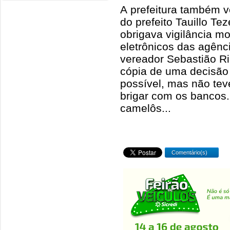
A prefeitura também v
do prefeito Tauillo Teze
obrigava vigilância m
eletrônicos das agênc
vereador Sebastião Ri
cópia de uma decisão
possível, mas não teve
brigar com os bancos. 
camelôs...
Comentário(s)