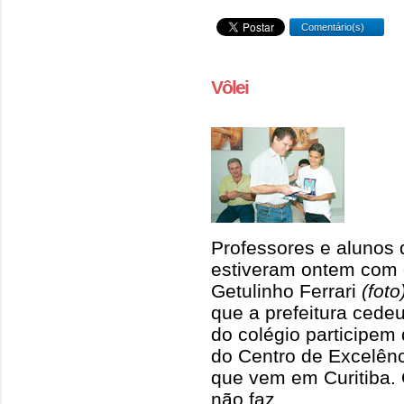
Comentário(s)
Vôlei
Professores e alunos
estiveram ontem com o
Getulinho Ferrari
(foto
que a prefeitura cedeu
do colégio participem 
do Centro de Excelên
que vem em Curitiba.
não faz...