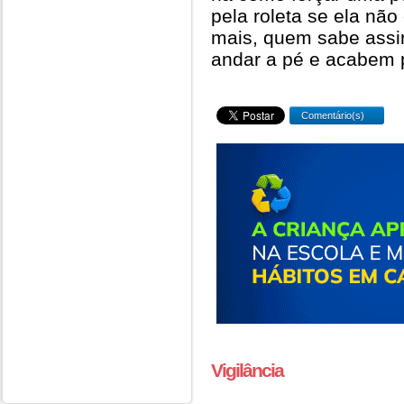
pela roleta se ela nã
mais, quem sabe assi
andar a pé e acabem p
Comentário(s)
Vigilância