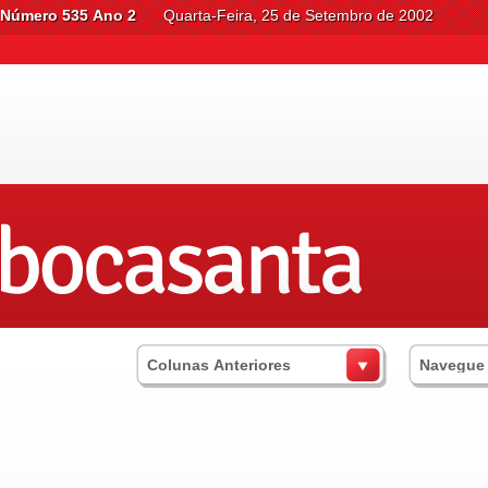
Número 535 Ano 2
Quarta-Feira, 25 de Setembro de 2002
Colunas Anteriores
Navegue