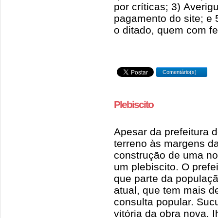
por críticas; 3) Averi
pagamento do site; e 
o ditado, quem com fer
Comentário(s)
Plebiscito
Apesar da prefeitura d
terreno às margens da
construção de uma nov
um plebiscito. O pref
que parte da populaçã
atual, que tem mais de
consulta popular. Sucu
vitória da obra nova. I