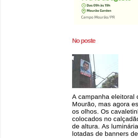
No poste
A campanha eleitoral
Mourão, mas agora es
os olhos. Os cavaleti
colocados no calçadã
de altura. As luminári
lotadas de banners de