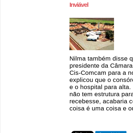
Inviável
Nilma também disse qu
presidente da Câmara,
Cis-Comcam para a n
explicou que o consó
e o hospital para alta
não tem estrutura par
recebesse, acabaria
coisa é uma coisa e ou