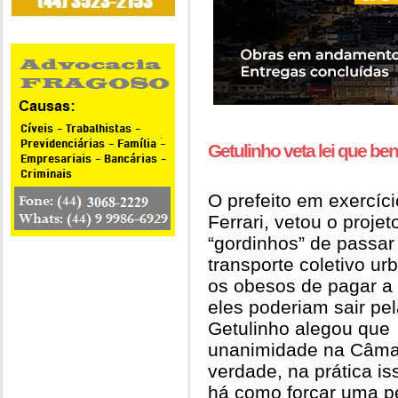
Getulinho veta lei que ben
O prefeito em exercí
Ferrari, vetou o projet
“gordinhos” de passar
transporte coletivo ur
os obesos de pagar a
eles poderiam sair pe
Getulinho alegou que 
unanimidade na Câmara
verdade, na prática i
há como forçar uma p