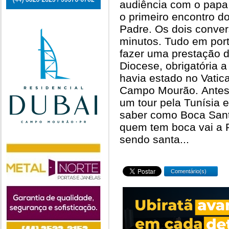
audiência com o papa 
o primeiro encontro d
Padre. Os dois conve
minutos. Tudo em por
fazer uma prestação d
Diocese, obrigatória 
havia estado no Vatica
Campo Mourão. Antes,
um tour pela Tunísia 
saber como Boca Sant
quem tem boca vai a 
sendo santa...
Comentário(s)