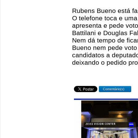
Rubens Bueno está fa
O telefone toca e uma
apresenta e pede vot
Battilani e Douglas Fab
Nem dá tempo de ficar
Bueno nem pede voto 
candidatos a deputado
deixando o pedido pro
Comentário(s)