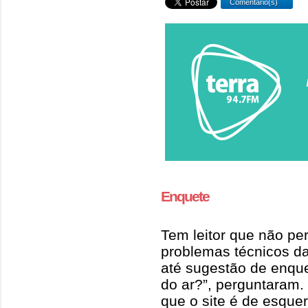
Comentário(s)
Enquete
Tem leitor que não pe
problemas técnicos 
até sugestão de enquet
do ar?”, perguntaram.
que o site é de esquer