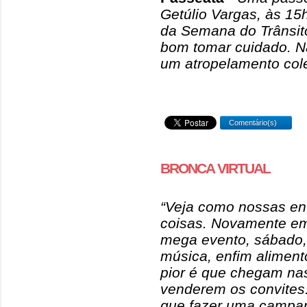
Getúlio Vargas, às 15
da Semana do Trânsi
bom tomar cuidado. Nã
um atropelamento cole
Comentário(s)
BRONCA VIRTUAL
“Veja como nossas en
coisas. Novamente e
mega evento, sábado, 
música, enfim aliment
pior é que chegam na
venderem os convites
que fazer uma campan