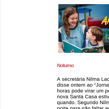
Noturno
A secretária Nilma La
disse ontem ao “Jorna
horas pode virar um p
nova Santa Casa estiv
quando. Segundo Nilm
noite para não faltar a