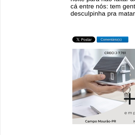
cá entre nós: tem gent
desculpinha pra matar 
Comentário(s)