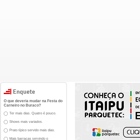
O que deveria mudar na Festa do
Carneiro no Buraco?
Ter mais dias. Quatro é pouco.
Shows mais variados.
Prato típico servido mais dias.
Mais barracas servindo o