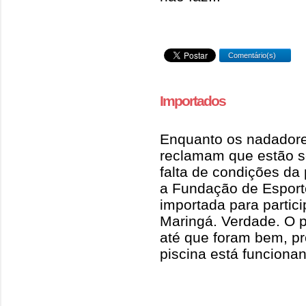
Comentário(s)
Importados
Enquanto os nadador
reclamam que estão s
falta de condições da 
a Fundação de Espor
importada para partic
Maringá. Verdade. O p
até que foram bem, p
piscina está funcionan