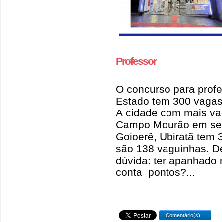
Professor
O concurso para profe
Estado tem 300 vaga
A cidade com mais va
Campo Mourão em seg
Goioerê, Ubiratã tem 
são 138 vaguinhas. D
dúvida: ter apanhado 
conta pontos?...
Comentário(s)