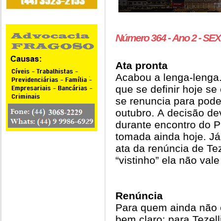
Número 364 - Ano 
Ata pronta
Acabou a lenga-lenga. 
que se definir hoje s
se renuncia para pode
outubro. A decisão d
durante encontro do 
tomada ainda hoje. Já 
ata da renúncia de Te
“vistinho” ela não val
Renúncia
Para quem ainda não e
bem claro: para Tezell