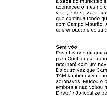
a sede do município s
aconteceu o mesmo co
visto, entre essas dua
que continua tendo qu
com Campo Mourão. A
querer pagar é coisa 
Sem vôo
Essa história de que 
para Curitiba por apen
retornará com um novo
Da outra vez que Camp
TAM também veio com
aeronaves. Mudou e p
embora e não voltou 
Direta” não localize po