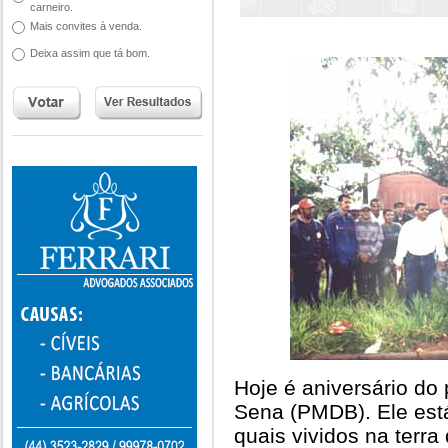
carneiro.
Mais convites à venda.
Deixa assim que tá bom.
Hoje é aniversário do 
Sena (PMDB). Ele est
quais vividos na terra