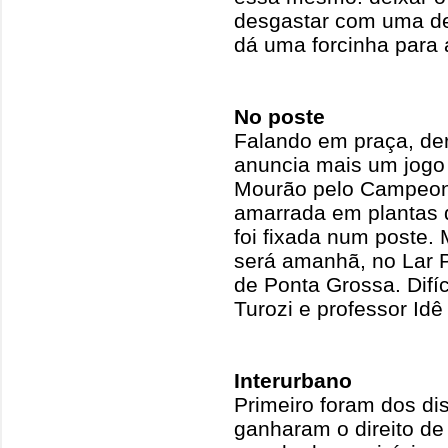
desgastar com uma de
dá uma forcinha para 
No poste
Falando em praça, der
anuncia mais um jogo
Mourão pelo Campeon
amarrada em plantas 
foi fixada num poste.
será amanhã, no Lar P
de Ponta Grossa. Difí
Turozi e professor Idê 
Interurbano
Primeiro foram dos di
ganharam o direito de 