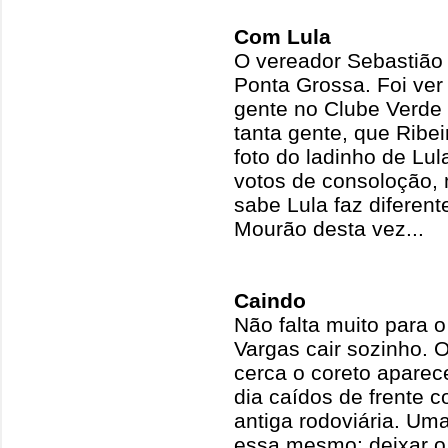
Com Lula
O vereador Sebastião
Ponta Grossa. Foi ver 
gente no Clube Verde p
tanta gente, que Ribe
foto do ladinho de Lu
votos de consoloção,
sabe Lula faz diferent
Mourão desta vez...
Caindo
Não falta muito para o
Vargas cair sozinho. 
cerca o coreto aparec
dia caídos de frente 
antiga rodoviária. Uma
essa mesmo: deixar o 