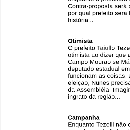
Contra-proposta será 
por qual prefeito será 
história...
Otimista
O prefeito Taiullo Tez
otimista ao dizer que 
Campo Mourão se Márc
deputado estadual em 
funcionam as coisas, 
eleição, Nunes precis
da Assembléia. Imagi
ingrato da região...
Campanha
Enquanto Tezelli não