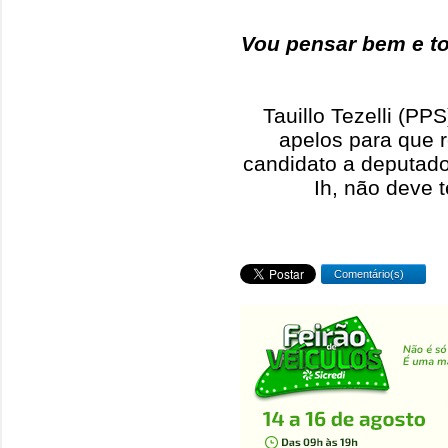
Vou pensar bem e to
Tauillo Tezelli (PP
apelos para que r
candidato a deputado,
Ih, não deve t
Comentário(s)