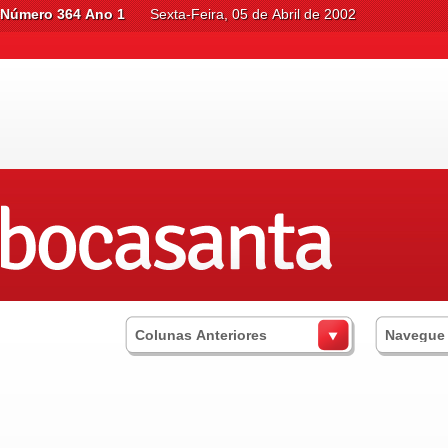
Número 364 Ano 1
Sexta-Feira, 05 de Abril de 2002
Colunas Anteriores
Navegue