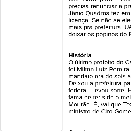
precisa renunciar a pre
Jânio Quadros fez em
licença. Se não se ele
mais pra prefeitura. U
deixar os pepinos do 
História
O último prefeito de
foi Milton Luiz Pereir
mandato era de seis a
Deixou a prefeitura pa
federal. Levou sorte. 
fama de ter sido o me
Mourão. É, vai que Tez
ministro de Ciro Gome