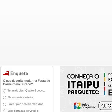
O que deveria mudar na Festa do
Carneiro no Buraco?
Ter mais dias. Quatro é pouco.
Shows mais variados.
Prato típico servido mais dias.
Mais barracas servindo o