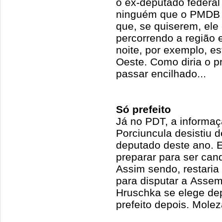
o ex-deputado federal
ninguém que o PMDB p
que, se quiserem, ele
percorrendo a região
noite, por exemplo, e
Oeste. Como diria o p
passar encilhado...
Só prefeito
Já no PDT, a informa
Porciuncula desistiu d
deputado deste ano. El
preparar para ser can
Assim sendo, restaria
para disputar a Assemb
Hruschka se elege de
prefeito depois. Molez