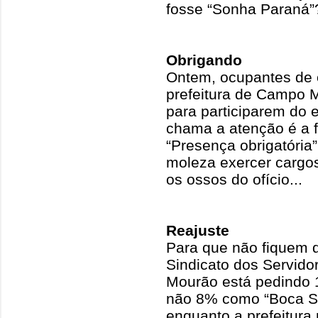
fosse “Sonha Paraná”
Obrigando
Ontem, ocupantes de 
prefeitura de Campo 
para participarem do 
chama a atenção é a f
“Presença obrigatória
moleza exercer cargo
os ossos do ofício...
Reajuste
Para que não fiquem d
Sindicato dos Servid
Mourão está pedindo 1
não 8% como “Boca Sa
enquanto a prefeitura 