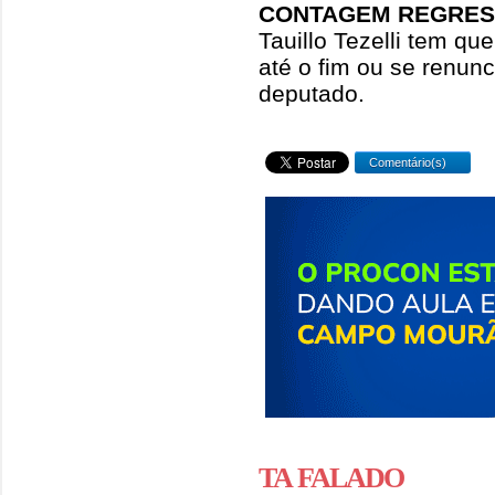
CONTAGEM REGRES
Tauillo Tezelli tem q
até o fim ou se renunc
deputado.
Comentário(s)
TA FALADO