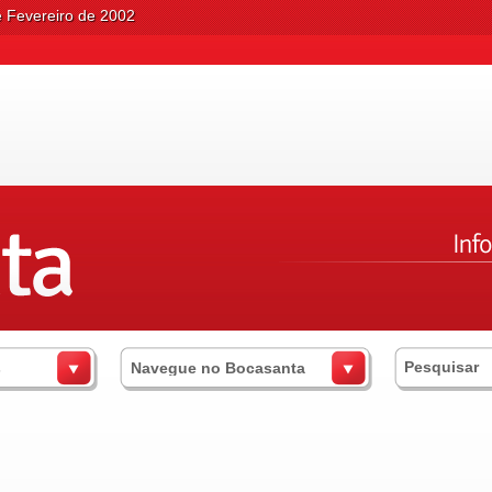
e Fevereiro de 2002
s
Navegue no Bocasanta