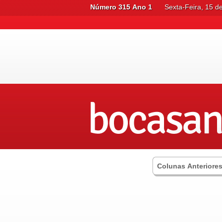
Número 315 Ano 1
Sexta-Feira, 15 d
Colunas Anteriore