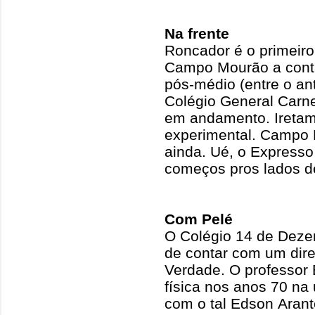
Na frente
Roncador é o primeiro
Campo Mourão a cont
pós-médio (entre o ant
Colégio General Carne
em andamento. Iretam
experimental. Campo
ainda. Ué, o Express
começos pros lados d
Com Pelé
O Colégio 14 de Deze
de contar com um dire
Verdade. O professor 
física nos anos 70 na 
com o tal Edson Aran