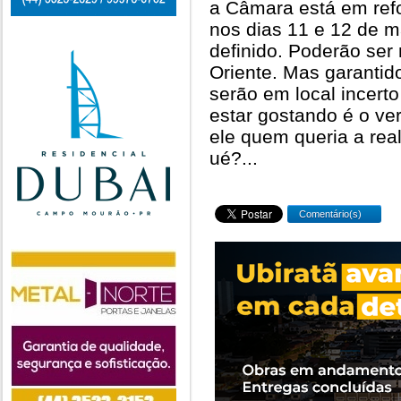
a Câmara está em ref
nos dias 11 e 12 de m
definido. Poderão ser
Oriente. Mas garanti
serão em local incert
estar gostando é o ve
ele quem queria a rea
ué?...
Comentário(s)