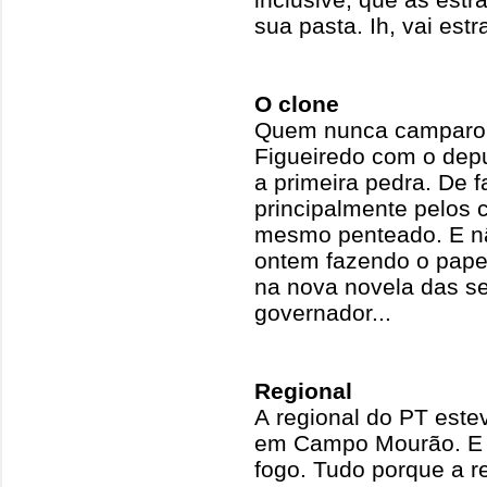
sua pasta. Ih, vai estra
O clone
Quem nunca camparou 
Figueiredo com o dep
a primeira pedra. De f
principalmente pelos 
mesmo penteado. E nã
ontem fazendo o papel
na nova novela das sei
governador...
Regional
A regional do PT este
em Campo Mourão. E a
fogo. Tudo porque a re