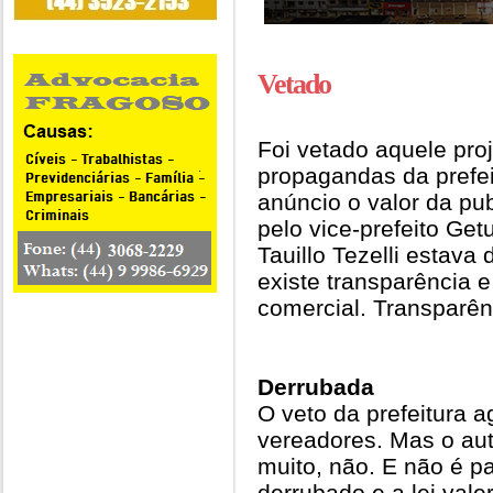
Vetado
Foi vetado aquele proj
propagandas da prefei
anúncio o valor da pub
pelo vice-prefeito Get
Tauillo Tezelli estava 
existe transparência e 
comercial. Transparên
Derrubada
O veto da prefeitura a
vereadores. Mas o aut
muito, não. E não é p
derrubado e a lei val