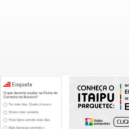
O que deveria mudar na Festa do
Carneiro no Buraco?
Ter mais dias. Quatro é pouco.
Shows mais variados.
Prato típico servido mais dias.
Mais barracas servindo o