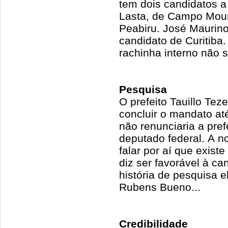
tem dois candidatos a
Lasta, de Campo Mour
Peabiru. José Maurino
candidato de Curitiba.
rachinha interno não s
Pesquisa
O prefeito Tauillo Tez
concluir o mandato até
não renunciaria a pref
deputado federal. A n
falar por aí que exis
diz ser favorável à 
história de pesquisa 
Rubens Bueno...
Credibilidade