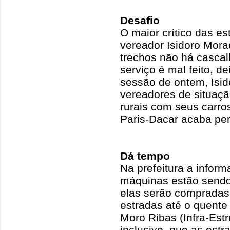
Desafio
O maior crítico das es
vereador Isidoro Mora
trechos não há casca
serviço é mal feito, d
sessão de ontem, Isid
vereadores de situaçã
rurais com seus carros
Paris-Dacar acaba per
Dá tempo
Na prefeitura a infor
máquinas estão sendo 
elas serão compradas
estradas até o quente 
Moro Ribas (Infra-Estr
inclusive, que as estr