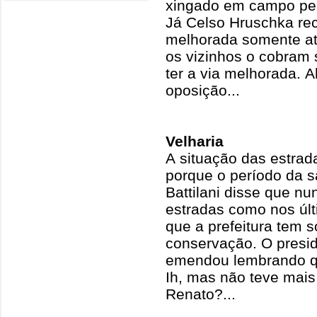
xingado em campo pel
Já Celso Hruschka rec
melhorada somente at
os vizinhos o cobram 
ter a via melhorada. 
oposição...
Velharia
A situação das estrad
porque o período da 
Battilani disse que n
estradas como nos úl
que a prefeitura tem 
conservação. O presid
emendou lembrando q
Ih, mas não teve mais 
Renato?...