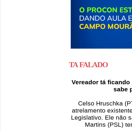
TA FALADO
Vereador tá ficando
sabe p
Celso Hruschka (P
atrelamento existent
Legislativo. Ele não 
Martins (PSL) t