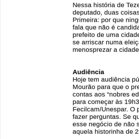
Nessa história de Teze
deputado, duas coisas
Primeira: por que nin
fala que não é candi
prefeito de uma cidad
se arriscar numa elei
menosprezar a cidade,
Audiência
Hoje tem audiência p
Mourão para que o pref
contas aos “nobres ed
para começar às 19h30
Fecilcam/Unespar. O p
fazer perguntas. Se qu
esse negócio de não s
aquela historinha de 