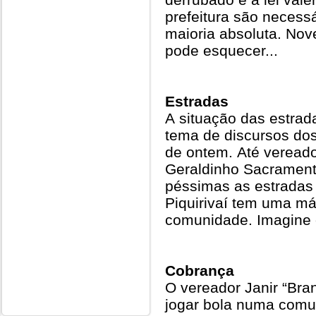
prefeitura são necessá
maioria absoluta. Nove
pode esquecer...
Estradas
A situação das estrad
tema de discursos do
de ontem. Até vereado
Geraldinho Sacrament
péssimas as estradas 
Piquirivaí tem uma má
comunidade. Imagine 
Cobrança
O vereador Janir “Bra
jogar bola numa comu