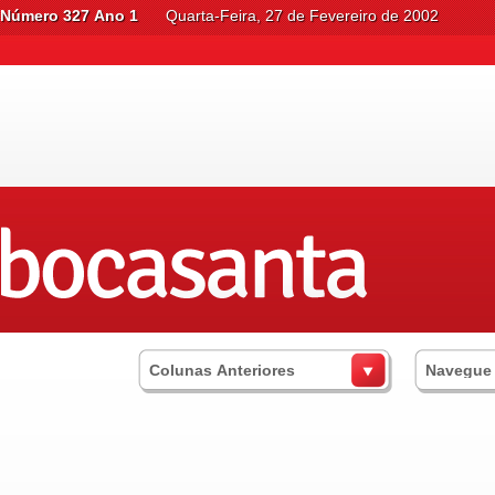
Número 327 Ano 1
Quarta-Feira, 27 de Fevereiro de 2002
Colunas Anteriores
Navegue