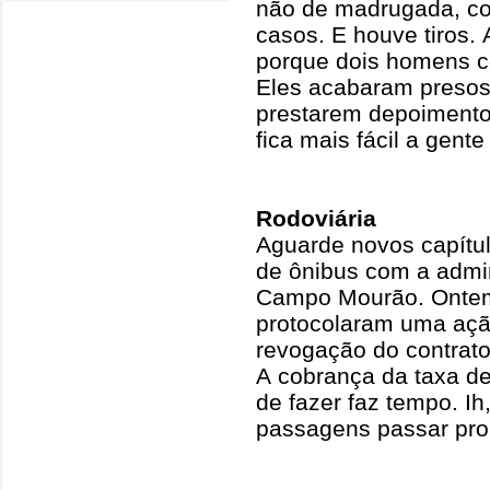
não de madrugada, c
casos. E houve tiros. 
porque dois homens c
Eles acabaram presos
prestarem depoimento 
fica mais fácil a gent
Rodoviária
Aguarde novos capítul
de ônibus com a admin
Campo Mourão. Ontem
protocolaram uma açã
revogação do contrato
A cobrança da taxa d
de fazer faz tempo. Ih
passagens passar pro