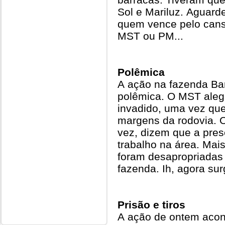
Sol e Mariluz. Aguard
quem vence pelo cans
MST ou PM...
Polêmica
A ação na fazenda Ba
polêmica. O MST aleg
invadido, uma vez que
margens da rodovia. 
vez, dizem que a pre
trabalho na área. Mai
foram desapropriadas 
fazenda. Ih, agora s
Prisão e tiros
A ação de ontem acon