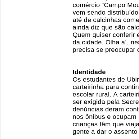
comércio “Campo Mour
vem sendo distribuíd
até de calcinhas come
ainda diz que são cal
Quem quiser conferir 
da cidade. Olha aí, n
precisa se preocupar 
Identidade
Os estudantes de Ubir
carteirinha para conti
escolar rural. A cartei
ser exigida pela Secr
denúncias deram cont
nos ônibus e ocupam 
crianças têm que viaj
gente a dar o assento