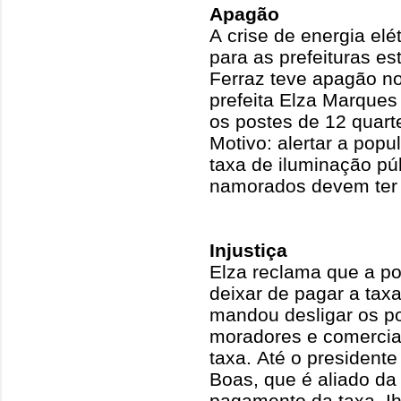
Apagão
A crise de energia elé
para as prefeituras 
Ferraz teve apagão no
prefeita Elza Marque
os postes de 12 quart
Motivo: alertar a pop
taxa de iluminação pú
namorados devem ter 
Injustiça
Elza reclama que a p
deixar de pagar a taxa
mandou desligar os po
moradores e comercia
taxa. Até o presidente
Boas, que é aliado da
pagamento da taxa. Ih