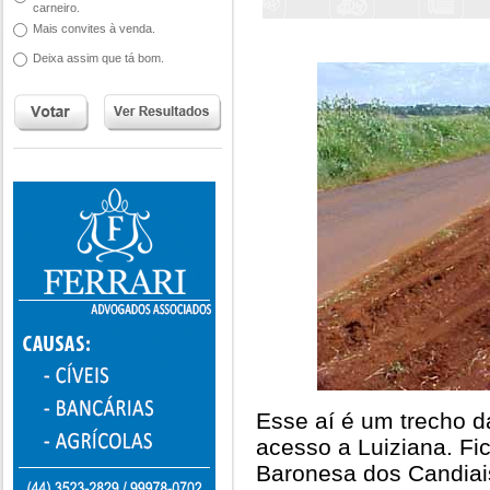
carneiro.
Mais convites à venda.
Deixa assim que tá bom.
Esse aí é um trecho 
acesso a Luiziana. Fi
Baronesa dos Candiais