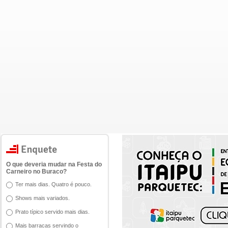
O que deveria mudar na Festa do
Carneiro no Buraco?
Ter mais dias. Quatro é pouco.
Shows mais variados.
Prato típico servido mais dias.
Mais barracas servindo o