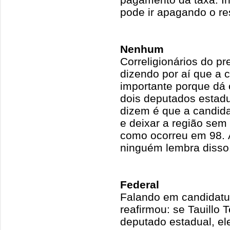
pode ir apagando o re
Nenhum
Correligionários do pr
dizendo por aí que a 
importante porque dá 
dois deputados estadu
dizem é que a candida
e deixar a região se
como ocorreu em 98. 
ninguém lembra disso
Federal
Falando em candidatur
reafirmou: se Tauillo T
deputado estadual, ele 