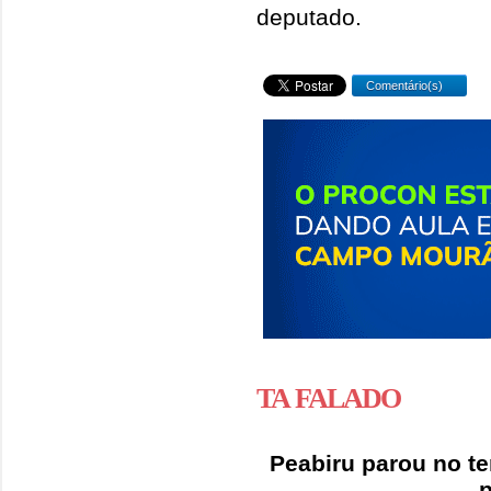
deputado.
Comentário(s)
TA FALADO
Peabiru parou no t
p