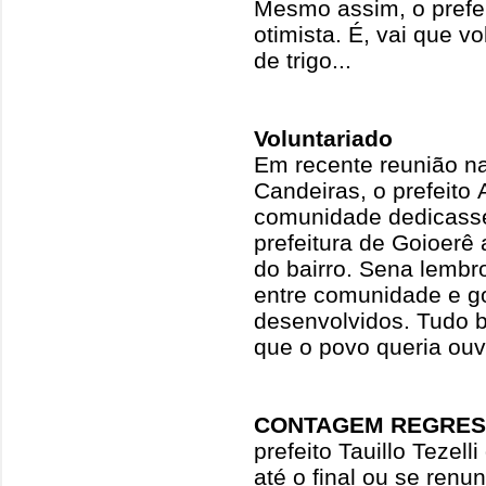
Mesmo assim, o prefe
otimista. É, vai que v
de trigo...
Voluntariado
Em recente reunião n
Candeiras, o prefeito
comunidade dedicasse
prefeitura de Goioerê 
do bairro. Sena lembro
entre comunidade e g
desenvolvidos. Tudo 
que o povo queria ouvi
CONTAGEM REGRES
prefeito Tauillo Tezel
até o final ou se renun