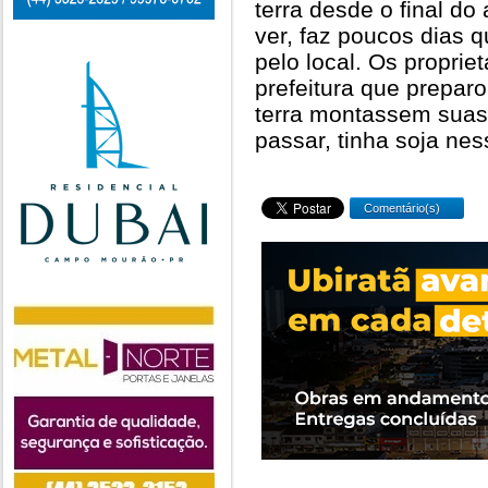
terra desde o final d
ver, faz poucos dias
pelo local. Os proprie
prefeitura que prepar
terra montassem suas
passar, tinha soja n
Comentário(s)