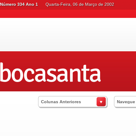
Número 334 Ano 1
Quarta-Feira, 06 de Março de 2002
Colunas Anteriores
Navegue