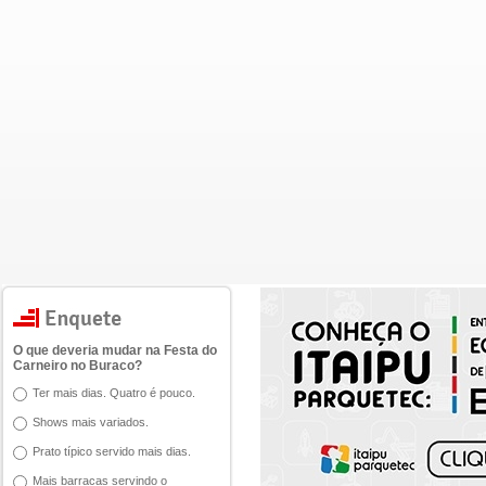
O que deveria mudar na Festa do
Carneiro no Buraco?
Ter mais dias. Quatro é pouco.
Shows mais variados.
Prato típico servido mais dias.
Mais barracas servindo o