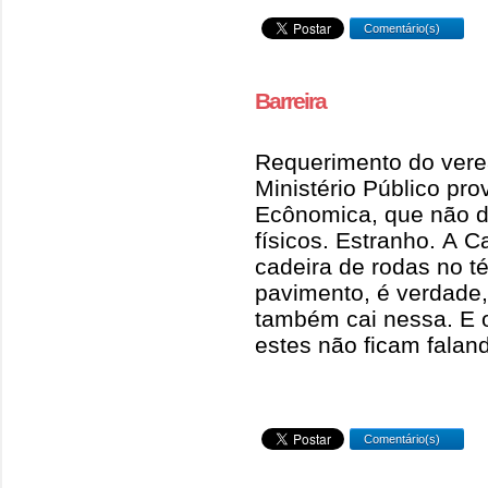
Comentário(s)
Barreira
Requerimento do vere
Ministério Público pro
Ecônomica, que não da
físicos. Estranho. A 
cadeira de rodas no té
pavimento, é verdade,
também cai nessa. E
estes não ficam falan
Comentário(s)