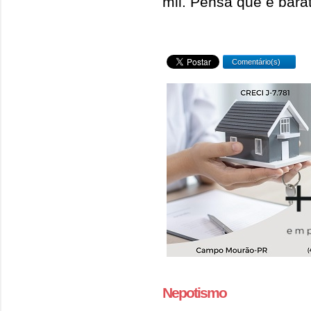
mil. Pensa que é barat
Comentário(s)
Nepotismo