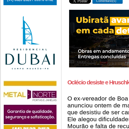
Comentário(s)
Oclécio desiste e Hrusch
O ex-vereador de Boa
anunciou ontem de ma
que desistiu de ser c
Ele alegou dificuldad
Mourão e falta de rec