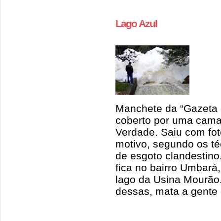
Lago Azul
Manchete da “Gazeta 
coberto por uma cama
Verdade. Saiu com fo
motivo, segundo os té
de esgoto clandestino
fica no bairro Umbará
lago da Usina Mourã
dessas, mata a gente 