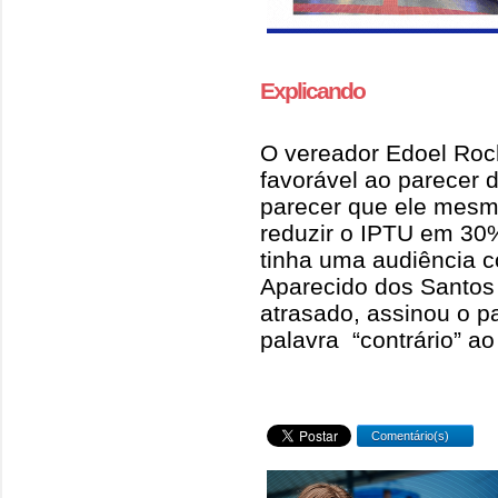
Explicando
O vereador Edoel Roc
favorável ao parecer 
parecer que ele mesm
reduzir o IPTU em 30
tinha uma audiência 
Aparecido dos Santos 
atrasado, assinou o p
palavra “contrário” ao 
Comentário(s)