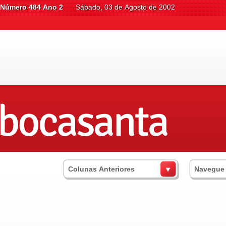
Número 484 Ano 2
Sábado, 03 de Agosto de 2002
Colunas Anteriores
Navegue