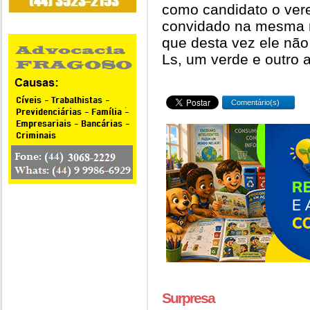
como candidato o vere
convidado na mesma r
que desta vez ele não
Ls, um verde e outro 
Comentário(s)
Surpresa