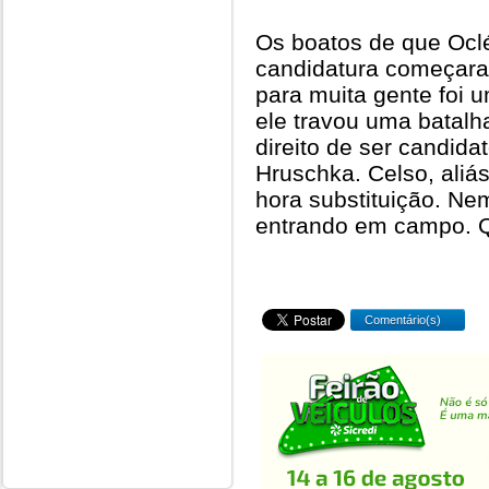
Os boatos de que Oclé
candidatura começar
para muita gente foi u
ele travou uma batalha
direito de ser candida
Hruschka. Celso, aliás
hora substituição. Ne
entrando em campo. Qu
Comentário(s)