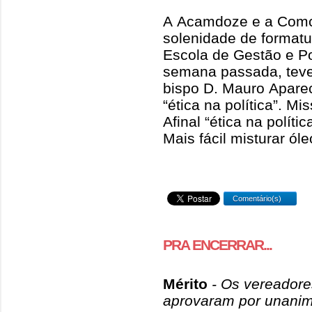
A Acamdoze e a Comca
solenidade de format
Escola de Gestão e Pol
semana passada, teve
bispo D. Mauro Aparec
“ética na política”. Mi
Afinal “ética na polít
Mais fácil misturar óle
Comentário(s)
PRA ENCERRAR...
Mérito
- Os vereador
aprovaram por unanimi