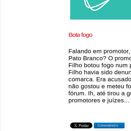
Bota fogo
Falando em promotor,
Pato Branco? O promo
Filho botou fogo num 
Filho havia sido denu
comarca. Era acusado d
não gostou e meteu fo
fórum. Ih, até tirou a 
promotores e juízes...
Comentário(s)