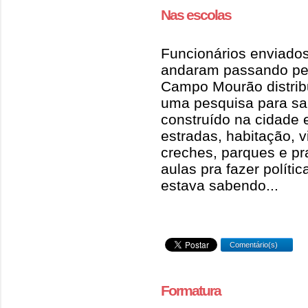
Nas escolas
Funcionários enviado
andaram passando pel
Campo Mourão distrib
uma pesquisa para sa
construído na cidade 
estradas, habitação, v
creches, parques e pr
aulas pra fazer políti
estava sabendo...
Comentário(s)
Formatura