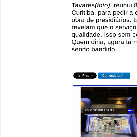
Tavares
(foto)
, reuniu
Curitiba, para pedir a
obra de presidiários.
revelam que o serviço
qualidade. Isso sem c
Quem diria, agora tá m
sendo bandido...
Comentário(s)