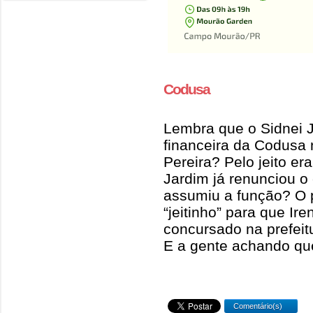
Codusa
Lembra que o Sidnei 
financeira da Codusa 
Pereira? Pelo jeito er
Jardim já renunciou 
assumiu a função? O p
“jeitinho” para que I
concursado na prefeitu
E a gente achando que 
Comentário(s)