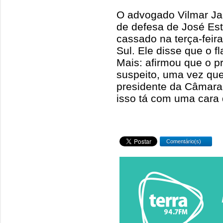
O advogado Vilmar Ja
de defesa de José Est
cassado na terça-fei
Sul. Ele disse que o fl
Mais: afirmou que o p
suspeito, uma vez qu
presidente da Câmara, 
isso tá com uma cara q
Comentário(s)