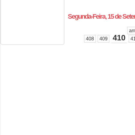
Segunda-Feira, 15 de Set
an
410
408
409
4