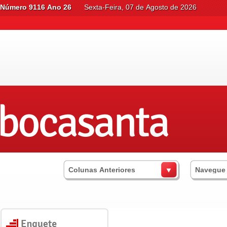
Número 9116 Ano 26
Sexta-Feira, 07 de Agosto de 2026
Colunas Anteriores
Navegue