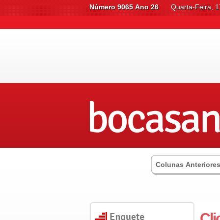
Número 9065 Ano 26
Quarta-Feira, 
Colunas Anteriore
Cli