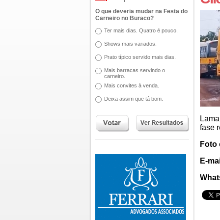
O que deveria mudar na Festa do
Carneiro no Buraco?
Ter mais dias. Quatro é pouco.
Shows mais variados.
Prato típico servido mais dias.
Mais barracas servindo o
carneiro.
Mais convites à venda.
Deixa assim que tá bom.
Lama 
fase 
Foto 
E-mai
What