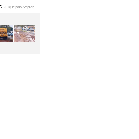
s
(Clique para Ampliar)