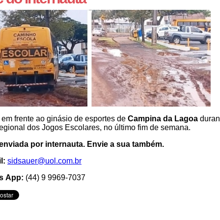
em frente ao ginásio de esportes de
Campina da Lagoa
duran
regional dos Jogos Escolares, no último fim de semana.
enviada por internauta. Envie a sua também.
l:
sidsauer@uol.com.br
s App:
(44) 9 9969-7037