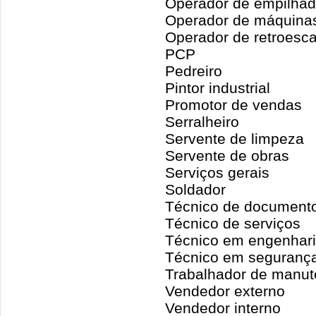
Operador de empilhad
Operador de máquinas
Operador de retroesc
PCP
Pedreiro
Pintor industrial
Promotor de vendas
Serralheiro
Servente de limpeza
Servente de obras
Serviços gerais
Soldador
Técnico de document
Técnico de serviços
Técnico em engenhar
Técnico em segurança
Trabalhador de manut
Vendedor externo
Vendedor interno