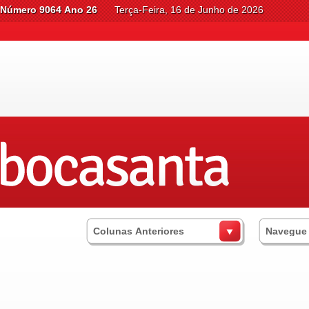
Número 9064 Ano 26
Terça-Feira, 16 de Junho de 2026
Colunas Anteriores
Navegue