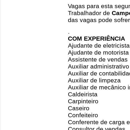
Vagas para esta segun
Trabalhador de
Camp
das vagas pode sofrer
.
COM EXPERIÊNCIA
Ajudante de eletricista
Ajudante de motorista
Assistente de vendas
Auxiliar administrativo
Auxiliar de contabilid
Auxiliar de limpeza
Auxiliar de mecânico i
Caldeirista
Carpinteiro
Caseiro
Confeiteiro
Conferente de carga 
Consultor de vendas