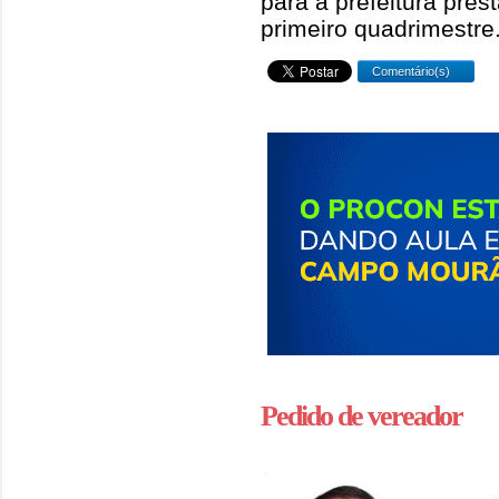
para a prefeitura pres
primeiro quadrimestre
Comentário(s)
Pedido de vereador