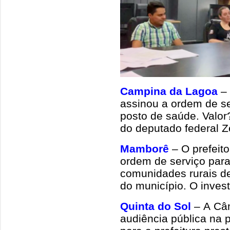
Campina da Lagoa
– 
assinou a ordem de se
posto de saúde. Valor
do deputado federal Z
Mamborê
– O prefeit
ordem de serviço para 
comunidades rurais d
do município. O inves
Quinta do Sol
– A Câm
audiência pública na p