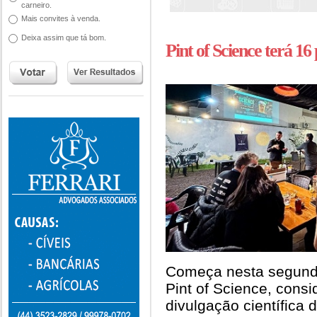
carneiro.
Mais convites à venda.
Deixa assim que tá bom.
Pint of Science terá 16
Começa nesta segunda-
Pint of Science, consi
divulgação científica