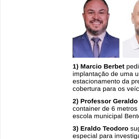
1) Marcio Berbet
pedi
implantação de uma us
estacionamento da pre
cobertura para os veíc
2) Professor Geraldo
container de 6 metros
escola municipal Ben
3) Eraldo Teodoro
sug
especial para investig