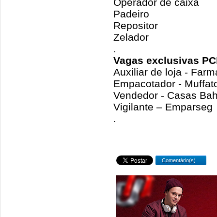
Operador de caixa
Padeiro
Repositor
Zelador
.
Vagas exclusivas PC
Auxiliar de loja - Far
Empacotador - Muffat
Vendedor - Casas Bah
Vigilante – Emparseg
.
Comentário(s)