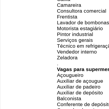
Camareira
Consultora comercial
Frentista
Lavador de bombona
Motorista estagiário
Pintor industrial
Serviços gerais
Técnico em refrigeraç
Vendedor interno
Zeladora
.
Vagas para superme
Açougueiro
Auxiliar de açougue
Auxiliar de padeiro
Auxiliar de depósito
Balconista
Conferente de depósit