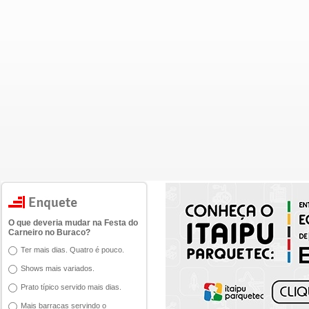
O que deveria mudar na Festa do
Carneiro no Buraco?
Ter mais dias. Quatro é pouco.
Shows mais variados.
Prato típico servido mais dias.
Mais barracas servindo o