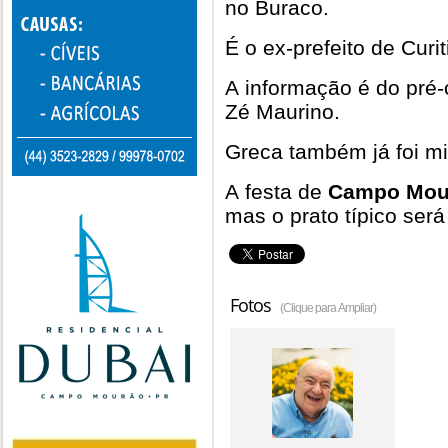
no Buraco.
É o ex-prefeito de Curi
A informação é do pré-
Zé Maurino.
Greca também já foi min
A festa de
Campo Mou
mas o prato típico ser
Fotos
(Clique para Ampliar)