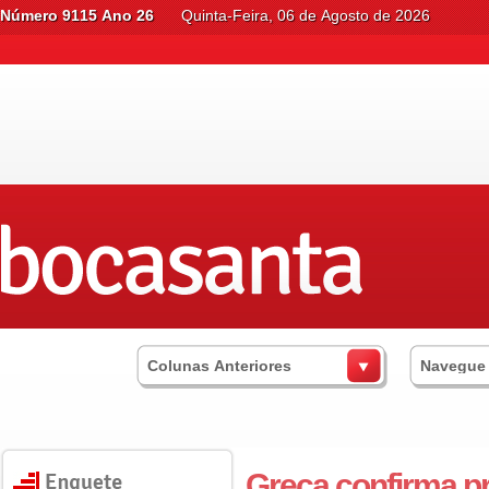
Número 9115 Ano 26
Quinta-Feira, 06 de Agosto de 2026
Colunas Anteriores
Navegue
Greca confirma p