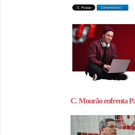
Comentário(s)
C. Mourão enfrenta Pa