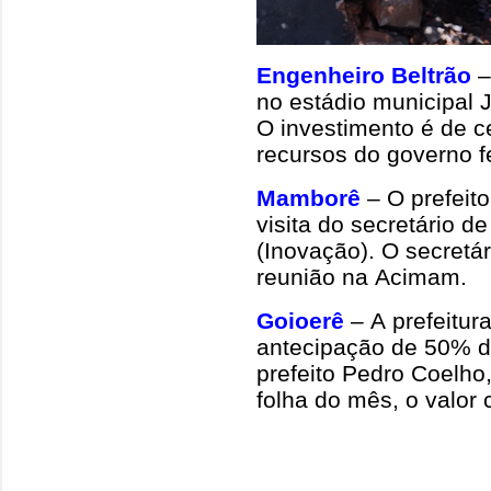
Engenheiro Beltrão
–
no estádio municipal
O investimento é de c
recursos do governo f
Mamborê
– O prefeit
visita do secretário d
(Inovação). O secretá
reunião na Acimam.
Goioerê
– A prefeitur
antecipação de 50% d
prefeito Pedro Coelho
folha do mês, o valor