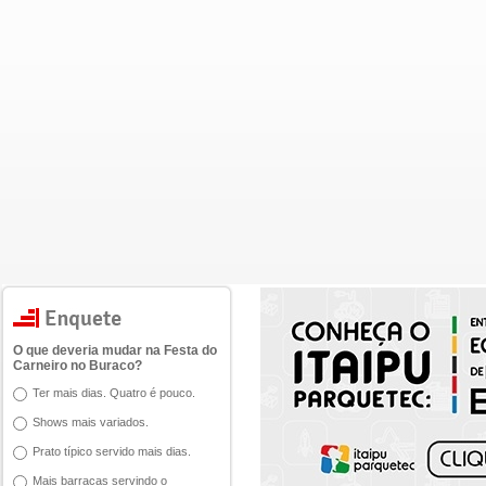
O que deveria mudar na Festa do
Carneiro no Buraco?
Ter mais dias. Quatro é pouco.
Shows mais variados.
Prato típico servido mais dias.
Mais barracas servindo o