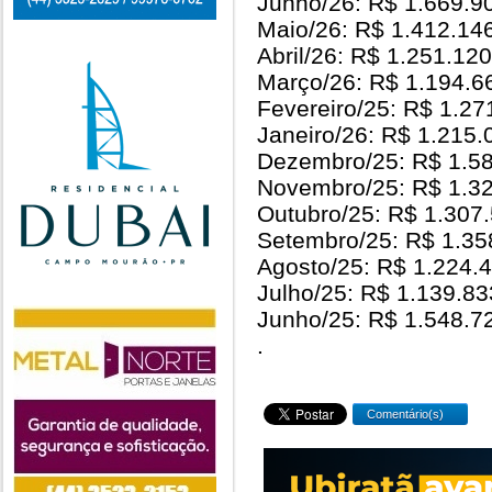
Junho/26: R$ 1.669.9
Maio/26: R$ 1.412.14
Abril/26: R$ 1.251.12
Março/26: R$ 1.194.6
Fevereiro/25: R$ 1.27
Janeiro/26: R$ 1.215.
Dezembro/25: R$ 1.5
Novembro/25: R$ 1.3
Outubro/25: R$ 1.307
Setembro/25: R$ 1.35
Agosto/25: R$ 1.224.
Julho/25: R$ 1.139.83
Junho/25: R$ 1.548.7
.
Comentário(s)