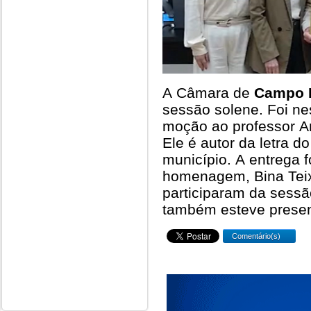
A Câmara de
Campo 
sessão solene. Foi nes
moção ao professor An
Ele é autor da letra d
município. A entrega f
homenagem, Bina Teix
participaram da sessão
também esteve presen
Comentário(s)