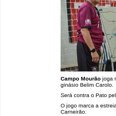
Campo Mourão
joga 
ginásio Belim Carolo.
Será contra o Pato pel
O jogo marca a estrei
Carneirão.