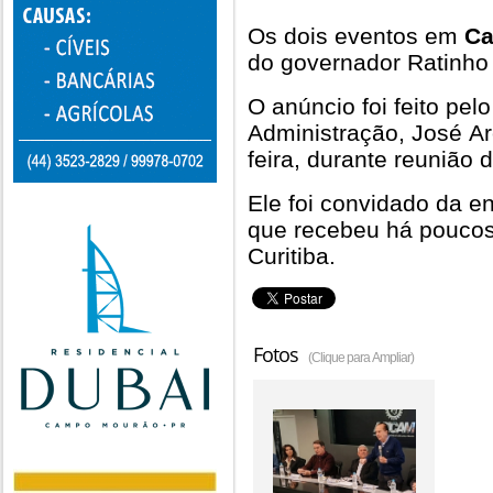
Os dois eventos em
Ca
do governador Ratinho 
O anúncio foi feito pe
Administração, José Aro
feira, durante reunião 
Ele foi convidado da e
que recebeu há poucos
Curitiba.
Fotos
(Clique para Ampliar)