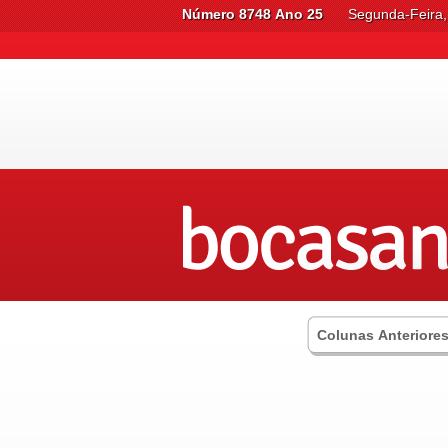
Número 8748 Ano 25
Segunda-Feira,
Colunas Anteriore