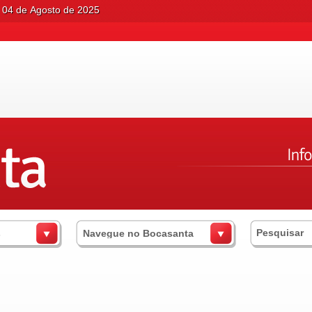
 04 de Agosto de 2025
s
Navegue no Bocasanta