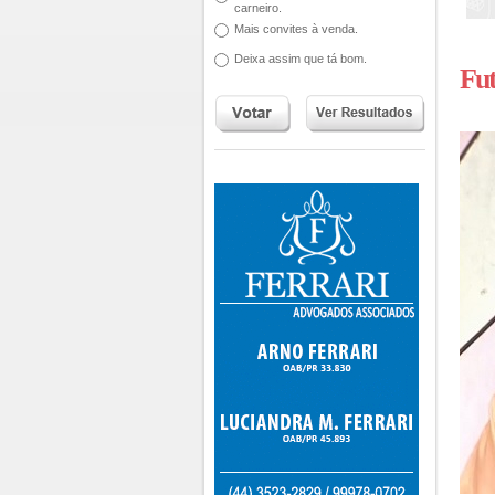
carneiro.
Mais convites à venda.
Deixa assim que tá bom.
Fut