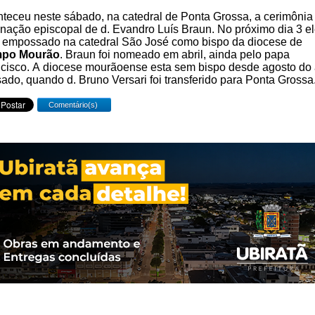
teceu neste sábado, na catedral de Ponta Grossa, a cerimônia
nação episcopal de d. Evandro Luís Braun. No próximo dia 3 e
 empossado na catedral São José como bispo da diocese de
po Mourão
. Braun foi nomeado em abril, ainda pelo papa
cisco. A diocese mourãoense esta sem bispo desde agosto do
ado, quando d. Bruno Versari foi transferido para Ponta Grossa
Comentário(s)