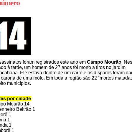
número
ssassinatos foram registrados este ano em
Campo Mourão
. Nes
do à tarde, um homem de 27 anos foi morto a tiros no jardim
cabana. Ele estava dentro de um carro e os disparos foram d
 carona de uma moto. Em toda a região são 22 “mortes matada
ito municípios.
tes por cidade
po Mourão 14
nheiro Beltrão 1
erê 1
ama 1
nda 1
borê 1