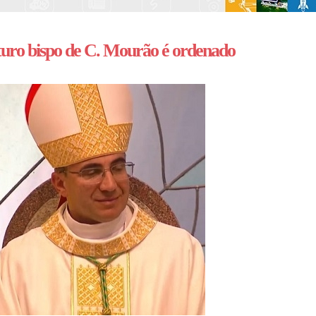
uro bispo de C. Mourão é ordenado