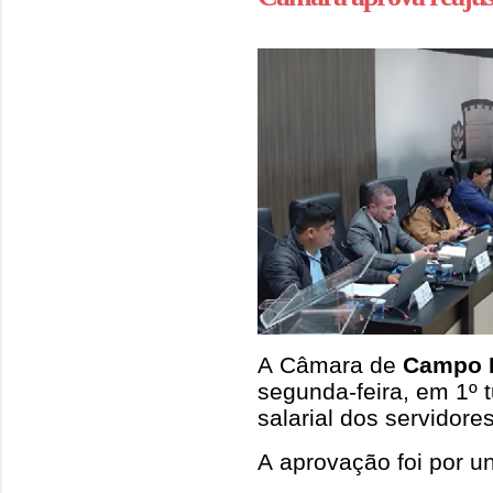
A Câmara de
Campo 
segunda-feira, em 1º t
salarial dos servidore
A aprovação foi por u