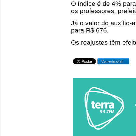
O índice é de 4% para
os professores, prefei
Já o valor do auxílio-
para R$ 676.
Os reajustes têm efeit
Comentário(s)