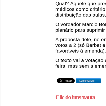
Qual? Aquele que pre
médicos como critério
distribuição das aulas
O vereador Marcio Be
plenário para suprimir
A proposta dele, no en
votos a 2 (só Berbet 
favoráveis à emenda).
O texto vai a votação
feira, mas sem a eme
Comentário(s)
Clic do internauta