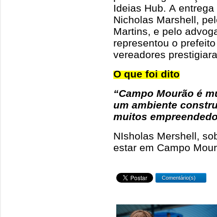
Ideias Hub. A entrega 
Nicholas Marshell, pel
Martins, e pelo advo
representou o prefeit
vereadores prestigiar
O que foi dito
“Campo Mourão é mui
um ambiente constru
muitos empreendedo
NIsholas Mershell, so
estar em Campo Mour
Comentário(s)