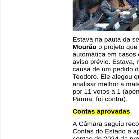
Estava na pauta da 
Mourão
o projeto qu
automática em casos d
aviso prévio. Estava, 
causa de um pedido de
Teodoro. Ele alegou q
analisar melhor a mat
por 11 votos a 1 (apen
Parma, foi contra).
Contas aprovadas
A Câmara seguiu reco
Contas do Estado e a
contas de 2024 da pref