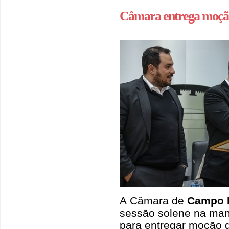
Câmara entrega moção
A Câmara de
Campo 
sessão solene na man
para entregar moção 