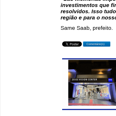
investimentos que f
resolvidos. Isso tud
região e para o noss
Same Saab, prefeito.
Comentário(s)