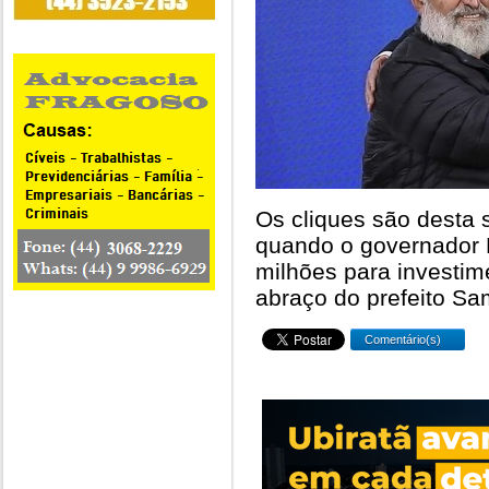
Os cliques são desta 
quando o governador R
milhões para investi
abraço do prefeito Sa
Comentário(s)