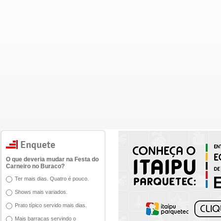
O que deveria mudar na Festa do
Carneiro no Buraco?
Ter mais dias. Quatro é pouco.
Shows mais variados.
Prato típico servido mais dias.
Mais barracas servindo o