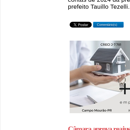
prefeito Tauillo Tezelli.
Comentário(s)
Câmara aprova reajust