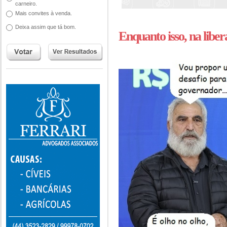
carneiro.
Mais convites à venda.
Deixa assim que tá bom.
Enquanto isso, na liber