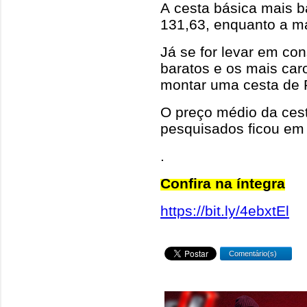
A cesta básica mais b
131,63, enquanto a m
Já se for levar em co
baratos e os mais car
montar uma cesta de 
O preço médio da cest
pesquisados ficou em
.
Confira na íntegra
https://bit.ly/4ebxtEl
Comentário(s)