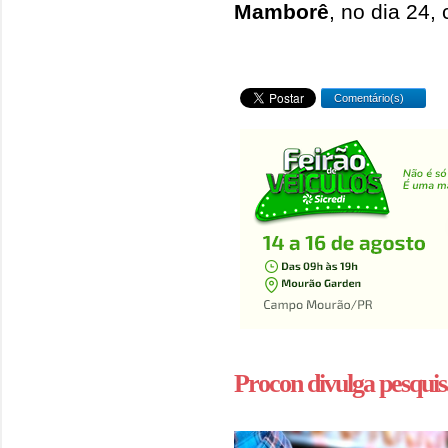
Mamborê
, no dia 24,
Comentário(s)
Procon divulga pesquis