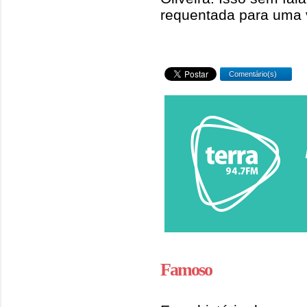
requentada para uma vi
Comentário(s)
Famoso