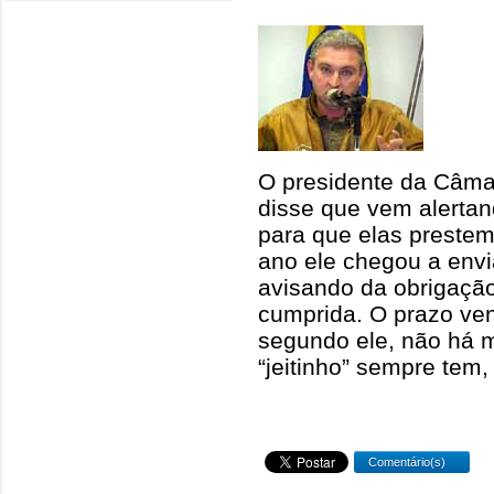
O presidente da Câma
disse que vem alertan
para que elas prestem
ano ele chegou a envia
avisando da obrigaçã
cumprida. O prazo ven
segundo ele, não há 
“jeitinho” sempre tem, 
Comentário(s)