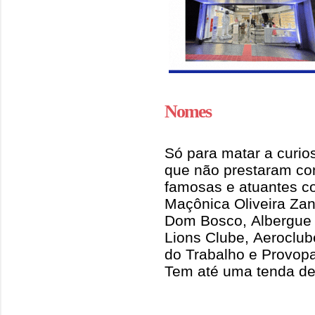
Nomes
Só para matar a curio
que não prestaram con
famosas e atuantes c
Maçônica Oliveira Zan
Dom Bosco, Albergue
Lions Clube, Aeroclu
do Trabalho e Provopar
Tem até uma tenda de