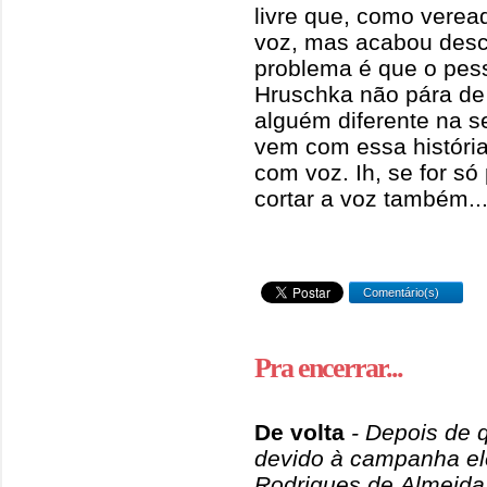
livre que, como verea
voz, mas acabou desc
problema é que o pess
Hruschka não pára de 
alguém diferente na s
vem com essa históri
com voz. Ih, se for só
cortar a voz também..
Comentário(s)
Pra encerrar...
De volta
- Depois de 
devido à campanha elei
Rodrigues de Almeida