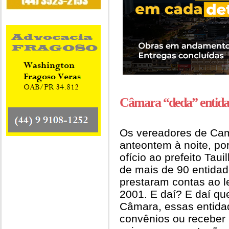
Câmara “deda” entida
Os vereadores de Ca
anteontem à noite, po
ofício ao prefeito Taui
de mais de 90 entidad
prestaram contas ao le
2001. E daí? E daí qu
Câmara, essas entidad
convênios ou receber 