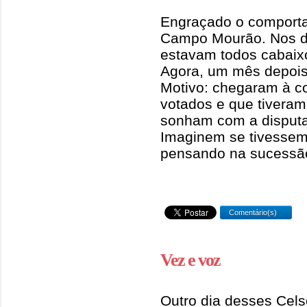
Engraçado o comporta
Campo Mourão. Nos di
estavam todos cabaix
Agora, um mês depois
Motivo: chegaram à c
votados e que tiveram u
sonham com a disputa
Imaginem se tivessem 
pensando na sucessão
Comentário(s)
Vez e voz
Outro dia desses Cels