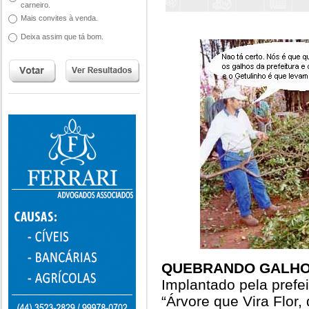
carneiro.
Mais convites à venda.
Deixa assim que tá bom.
QUEBRANDO GALHO
Implantado pela prefei
“Árvore que Vira Flor,