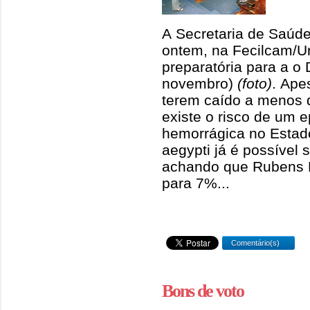
A Secretaria de Saúd
ontem, na Fecilcam/U
preparatória para a o
novembro)
(foto)
. Ape
terem caído a menos 
existe o risco de um 
hemorrágica no Estad
aegypti já é possível 
achando que Rubens B
para 7%...
Comentário(s)
Bons de voto