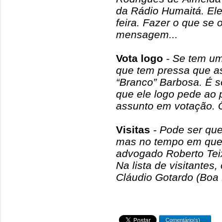
da Rádio Humaitá. Ele
feira. Fazer o que se
mensagem...
Vota logo
- Se tem u
que tem pressa que a
“Branco” Barbosa. É 
que ele logo pede ao 
assunto em votação. Ô
Visitas
- Pode ser que
mas no tempo em que 
advogado Roberto Teix
Na lista de visitantes, 
Cláudio Gotardo (Bo
Comentário(s)