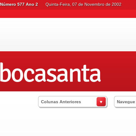
Número 577 Ano 2
Quinta-Feira, 07 de Novembro de 2002
Colunas Anteriores
Navegue