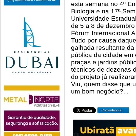
esta semana no 4º En
Biologia e na 17ª Sem
Universidade Estadual
de 5 a 8 de dezembro 
Fórum Internacional A
Tudo por causa daquel
galhada resultante da
pública da cidade em
praças e jardins públi
técnicos de dezenas 
do projeto já realizar
Viu, quem disse que 
um bom negócio?...
Comentário(s)