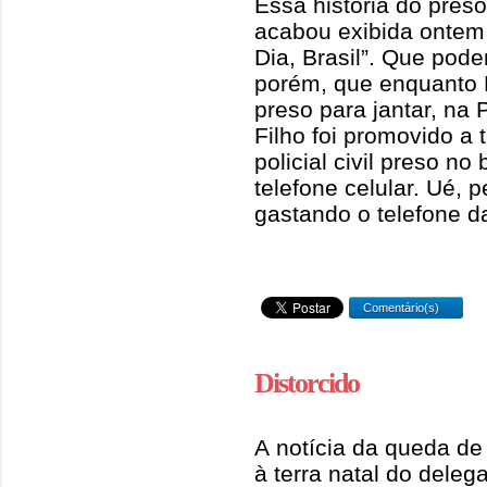
Essa história do pres
acabou exibida ontem
Dia, Brasil”. Que pod
porém, que enquanto B
preso para jantar, na
Filho foi promovido a
policial civil preso no
telefone celular. Ué, 
gastando o telefone da 
Comentário(s)
Distorcido
A notícia da queda de
à terra natal do deleg