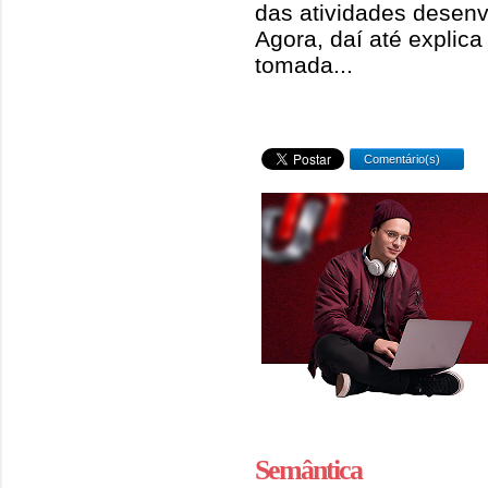
das atividades desen
Agora, daí até explic
tomada...
Comentário(s)
Semântica