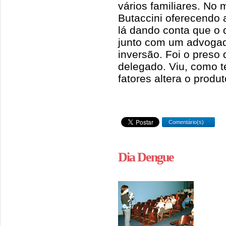
vários familiares. No
Butaccini oferecendo 
lá dando conta que o 
junto com um advogad
inversão. Foi o preso 
delegado. Viu, como 
fatores altera o produt
Comentário(s)
Dia Dengue