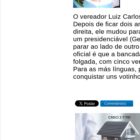
O vereador Luiz Carl
Depois de ficar dois 
direita, ele mudou pa
um presidenciável (Ge
parar ao lado de outro
oficial é que a banca
folgada, com cinco ver
Para as más línguas, 
conquistar uns votinho
Comentário(s)