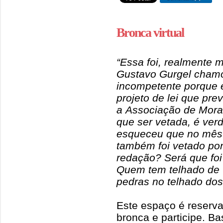
Bronca virtual
“Essa foi, realmente 
Gustavo Gurgel chamo
incompetente porque e
projeto de lei que pre
a Associação de Morad
que ser vetada, é ver
esqueceu que no mês 
também foi vetado po
redação? Será que fo
Quem tem telhado de v
pedras no telhado dos 
Este espaço é reserva
bronca e participe. Ba