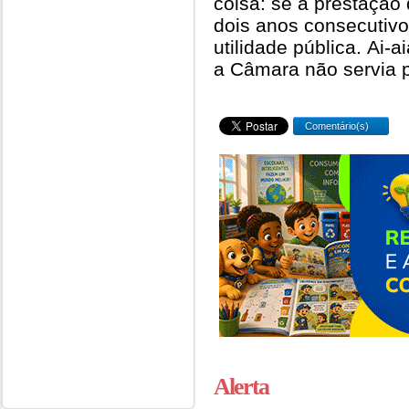
coisa: se a prestação
dois anos consecutivos
utilidade pública. Ai-a
a Câmara não servia p
Comentário(s)
Alerta