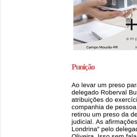
Punição
Ao levar um preso par
delegado Roberval But
atribuições do exercíc
companhia de pessoa 
retirou um preso da d
judicial. As afirmaçõe
Londrina” pelo deleg
Oliveira. Isso sem fal