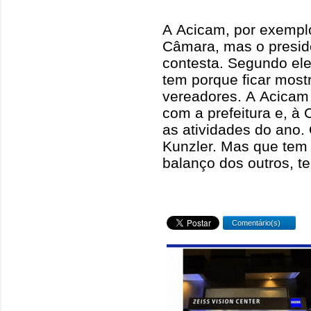
A Acicam, por exemplo,
Câmara, mas o presid
contesta. Segundo ele
tem porque ficar mos
vereadores. A Acicam
com a prefeitura e, à
as atividades do ano.
Kunzler. Mas que tem 
balanço dos outros, t
Comentário(s)