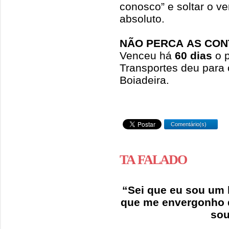
conosco” e soltar o ve
absoluto.
NÃO PERCA AS CON
Venceu há
60 dias
o p
Transportes deu para 
Boiadeira.
Comentário(s)
TA FALADO
“Sei que eu sou um 
que me envergonho d
sou