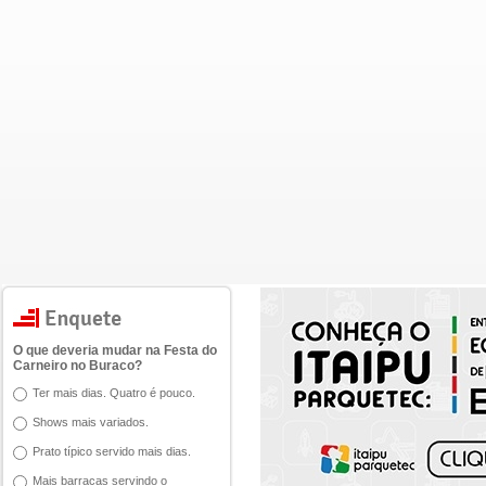
O que deveria mudar na Festa do
Carneiro no Buraco?
Ter mais dias. Quatro é pouco.
Shows mais variados.
Prato típico servido mais dias.
Mais barracas servindo o