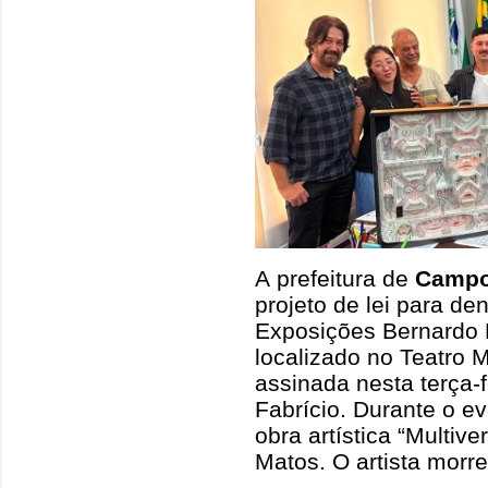
A prefeitura de
Campo
projeto de lei para d
Exposições Bernardo 
localizado no Teatro M
assinada nesta terça-f
Fabrício. Durante o ev
obra artística “Multive
Matos. O artista morre