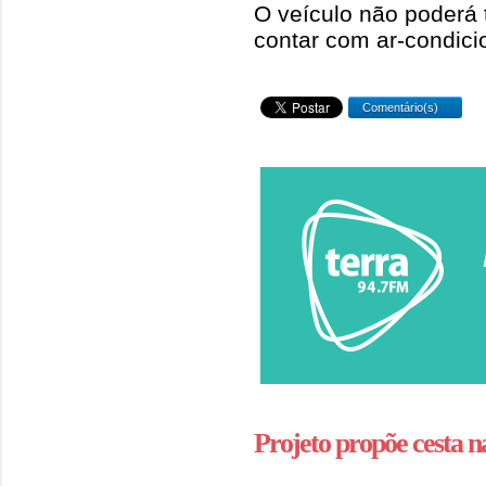
O veículo não poderá 
contar com ar-condici
Comentário(s)
Projeto propõe cesta na