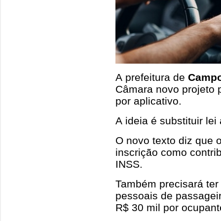
A prefeitura de
Campo
Câmara novo projeto p
por aplicativo.
A ideia é substituir l
O novo texto diz que 
inscrição como contri
INSS.
Também precisará ter
pessoais de passagei
R$ 30 mil por ocupant