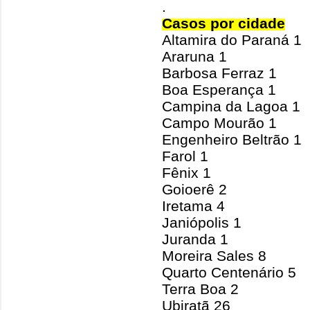
.
Casos por cidade
Altamira do Paraná 1
Araruna 1
Barbosa Ferraz 1
Boa Esperança 1
Campina da Lagoa 1
Campo Mourão 1
Engenheiro Beltrão 1
Farol 1
Fênix 1
Goioerê 2
Iretama 4
Janiópolis 1
Juranda 1
Moreira Sales 8
Quarto Centenário 5
Terra Boa 2
Ubiratã 26