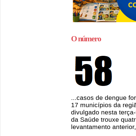
O número
...casos de dengue f
17 municípios da reg
divulgado nesta terça-
da Saúde trouxe quat
levantamento anterio