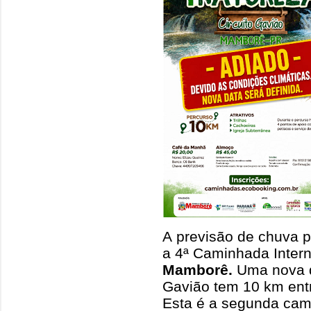
A previsão de chuva 
a 4ª Caminhada Intern
Mamborê.
Uma nova d
Gavião tem 10 km entre
Esta é a segunda cam