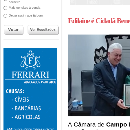
carneiro.
Mais convites à venda.
Deixa assim que tá bom.
Edilaine é Cidadã Ben
A Câmara de
Campo 