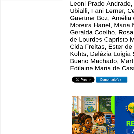
Leoni Prado Andrade,
Ubialli, Fani Lerner, 
Gaertner Boz, Amélia
Moreira Hanel, Maria 
Geralda Coelho, Rosan
de Lourdes Capristo M
Cida Freitas, Ester de
Kohts, Delézia Luigia 
Bueno Machado, Marta
Edilaine Maria de Cast
Comentário(s)