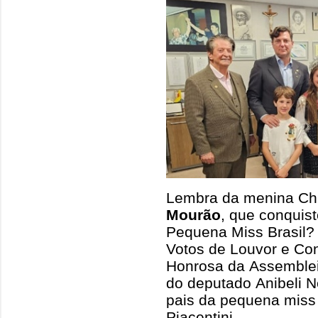
Lembra da menina Chl
Mourão
, que conquist
Pequena Miss Brasil? 
Votos de Louvor e C
Honrosa da Assembleia 
do deputado Anibeli N
pais da pequena miss
Piacentini.