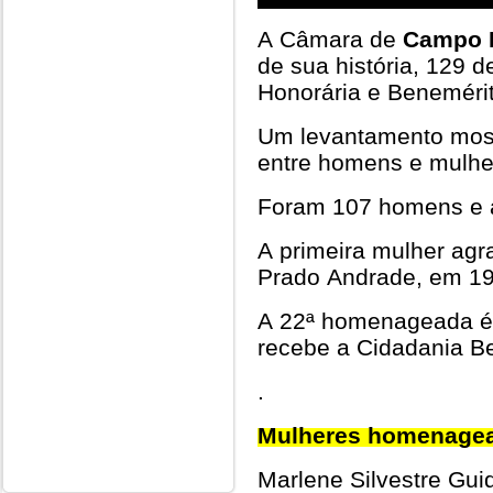
A Câmara de
Campo 
de sua história, 129 d
Honorária e Benemérit
Um levantamento mos
entre homens e mulh
Foram 107 homens e 
A primeira mulher agra
Prado Andrade, em 19
A 22ª homenageada é 
recebe a Cidadania Be
.
Mulheres homenage
Marlene Silvestre Guid