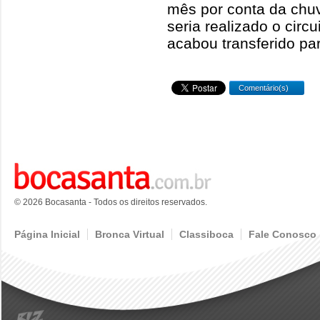
mês por conta da chuv
seria realizado o circ
acabou transferido pa
Comentário(s)
© 2026 Bocasanta - Todos os direitos reservados.
Página Inicial
Bronca Virtual
Classiboca
Fale Conosco