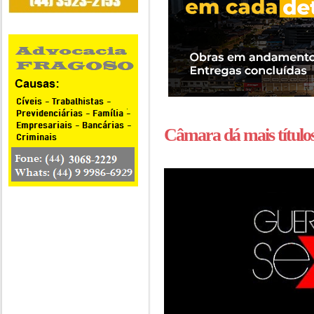
Câmara dá mais título