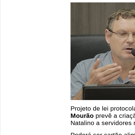
Projeto de lei protoc
Mourão
prevê a criaç
Natalino a servidores 
Poderá ser cartão alim