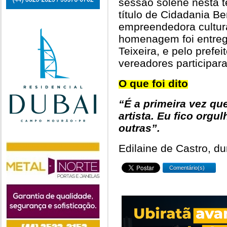
sessão solene nesta te
título de Cidadania B
empreendedora cultura
homenagem foi entregu
Teixeira, e pelo prefe
vereadores participar
O que foi dito
“É a primeira vez q
artista. Eu fico orgu
outras”.
Edilaine de Castro, du
Comentário(s)