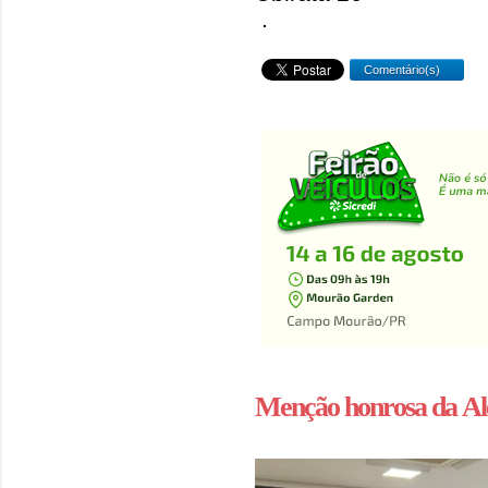
.
Comentário(s)
Menção honrosa da Al