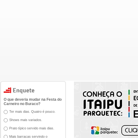
O que deveria mudar na Festa do
Carneiro no Buraco?
Ter mais dias. Quatro é pouco.
Shows mais variados.
Prato típico servido mais dias.
Mais barracas servindo o