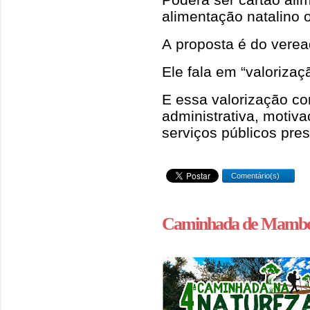
alimentação natalino o
A proposta é do verea
Ele fala em “valorizaç
E essa valorização con
administrativa, motiva
serviços públicos pre
Comentário(s)
Caminhada de Mambor